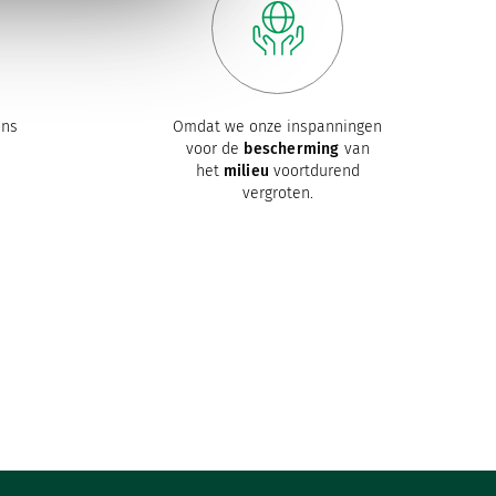
ons
Omdat we onze inspanningen
voor de
bescherming
van
het
milieu
voortdurend
vergroten.