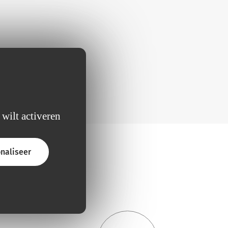
 wilt activeren
naliseer