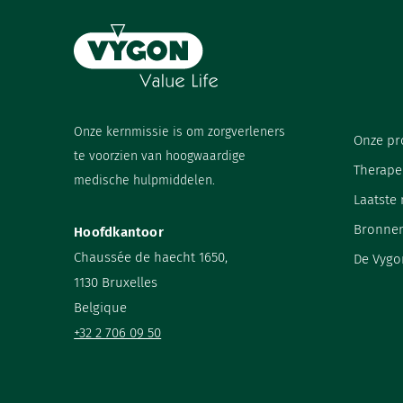
Onze kernmissie is om zorgverleners
Onze pr
te voorzien van hoogwaardige
Therape
medische hulpmiddelen.
Laatste
Bronne
Hoofdkantoor
Chaussée de haecht 1650,
De Vygo
1130 Bruxelles
Belgique
+32 2 706 09 50