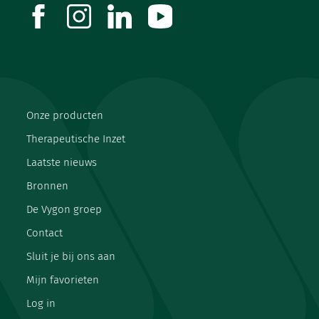
facebook
instagram
linkedin
youtube
Onze producten
Therapeutische Inzet
Laatste nieuws
Bronnen
De Vygon groep
Contact
Sluit je bij ons aan
Mijn favorieten
Log in