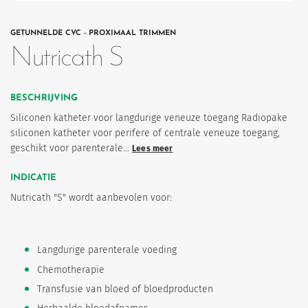
GETUNNELDE CVC - PROXIMAAL TRIMMEN
Nutricath S
BESCHRIJVING
Siliconen katheter voor langdurige veneuze toegang Radiopake
siliconen katheter voor perifere of centrale veneuze toegang,
geschikt voor parenterale…
Lees meer
eten
INDICATIE
Nutricath "S" wordt aanbevolen voor:
Langdurige parenterale voeding
Chemotherapie
Transfusie van bloed of bloedproducten