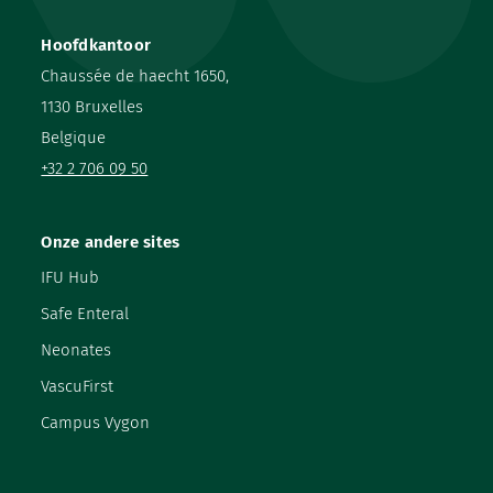
Hoofdkantoor
Chaussée de haecht 1650,
1130 Bruxelles
Belgique
+32 2 706 09 50
Onze andere sites
IFU Hub
Safe Enteral
Neonates
VascuFirst
Campus Vygon