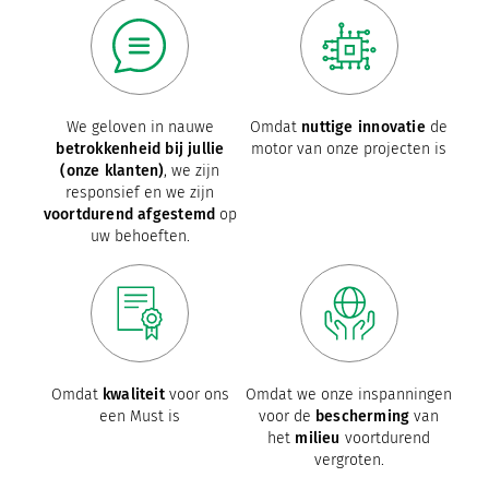
We geloven in nauwe
Omdat
nuttige innovatie
de
betrokkenheid bij jullie
motor van onze projecten is
(onze klanten)
, we zijn
responsief en we zijn
voortdurend afgestemd
op
uw behoeften.
Omdat
kwaliteit
voor ons
Omdat we onze inspanningen
een Must is
voor de
bescherming
van
het
milieu
voortdurend
vergroten.