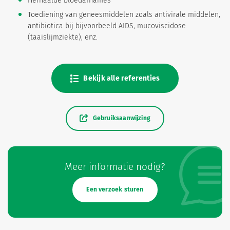
Herhaalde bloedafnames
Toediening van geneesmiddelen zoals antivirale middelen,
antibiotica bij bijvoorbeeld AIDS, mucoviscidose
(taaislijmziekte), enz.
Bekijk alle referenties
Gebruiksaanwijzing
Meer informatie nodig?
Een verzoek sturen