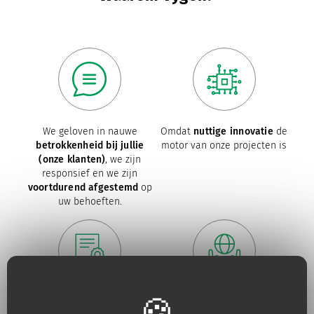
We geloven in nauwe
Omdat
nuttige innovatie
de
betrokkenheid bij jullie
motor van onze projecten is
(onze klanten)
, we zijn
responsief en we zijn
voortdurend afgestemd
op
uw behoeften.
Omdat
kwaliteit
voor ons
Omdat we onze inspanningen