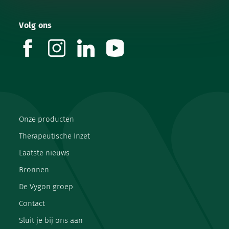
Volg ons
facebook
instagram
linkedin
youtube
Onze producten
Therapeutische Inzet
Laatste nieuws
Bronnen
De Vygon groep
Contact
Sluit je bij ons aan