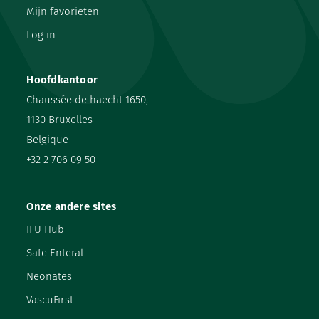
Mijn favorieten
Log in
Hoofdkantoor
Chaussée de haecht 1650,
1130 Bruxelles
Belgique
+32 2 706 09 50
Onze andere sites
IFU Hub
Safe Enteral
Neonates
VascuFirst