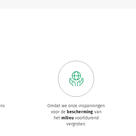
ons
Omdat we onze inspanningen
voor de
bescherming
van
het
milieu
voortdurend
vergroten.