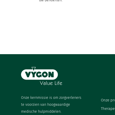
uw behoeften.
Onze kernmissie is om zorgverleners
Onze pr
te voorzien van hoogwaardige
Therape
medische hulpmiddelen.