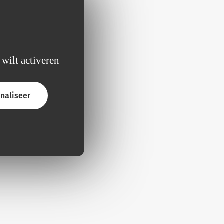
 wilt activeren
naliseer