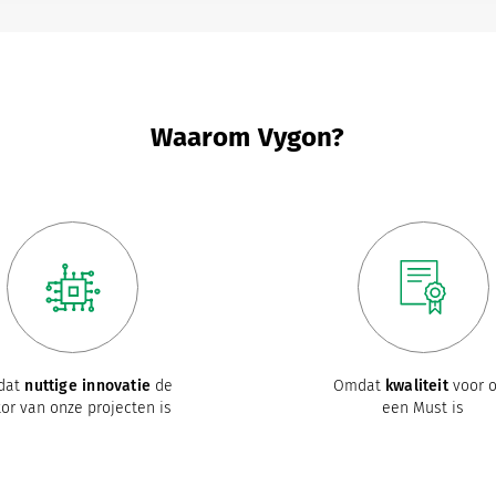
Waarom Vygon?
dat
nuttige innovatie
de
Omdat
kwaliteit
voor 
or van onze projecten is
een Must is