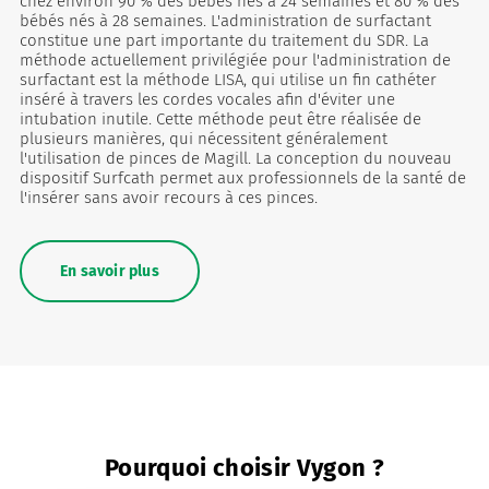
chez environ 90 % des bébés nés à 24 semaines et 80 % des
bébés nés à 28 semaines. L'administration de surfactant
constitue une part importante du traitement du SDR. La
méthode actuellement privilégiée pour l'administration de
surfactant est la méthode LISA, qui utilise un fin cathéter
inséré à travers les cordes vocales afin d'éviter une
intubation inutile. Cette méthode peut être réalisée de
plusieurs manières, qui nécessitent généralement
l'utilisation de pinces de Magill. La conception du nouveau
dispositif Surfcath permet aux professionnels de la santé de
l'insérer sans avoir recours à ces pinces.
En savoir plus
Pourquoi choisir Vygon ?