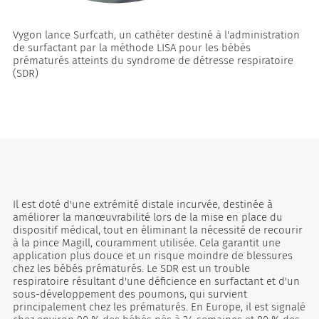
Vygon lance Surfcath, un cathéter destiné à l'administration
de surfactant par la méthode LISA pour les bébés
prématurés atteints du syndrome de détresse respiratoire
(SDR)
Il est doté d'une extrémité distale incurvée, destinée à
améliorer la manœuvrabilité lors de la mise en place du
dispositif médical, tout en éliminant la nécessité de recourir
à la pince Magill, couramment utilisée. Cela garantit une
application plus douce et un risque moindre de blessures
chez les bébés prématurés. Le SDR est un trouble
respiratoire résultant d'une déficience en surfactant et d'un
sous-développement des poumons, qui survient
principalement chez les prématurés. En Europe, il est signalé