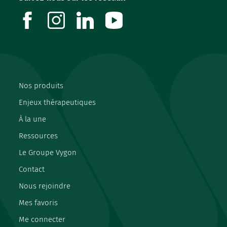
facebook
instagram
linkedin
youtube
Nos produits
Enjeux thérapeutiques
À la une
Ressources
Le Groupe Vygon
Contact
Nous rejoindre
Mes favoris
Me connecter