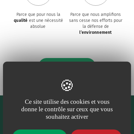
Parce que pour nous la
Parce que nous amplifions
qualité
est une nécessité
sans cesse nos efforts pour
absolue
la défense de
l’environnement
Nos engagements
Ce site utilise des cookies et vous
donne le contrôle sur ceux que vous
souhaitez activer