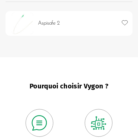
Ajouter
Aspisafe 2
Pourquoi choisir Vygon ?