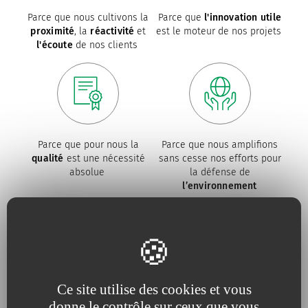
Parce que nous cultivons la
Parce que
l'innovation utile
proximité
, la
réactivité
et
est le moteur de nos projets
l'écoute
de nos clients
Parce que pour nous la
Parce que nous amplifions
qualité
est une nécessité
sans cesse nos efforts pour
absolue
la défense de
l’environnement
Nos engagements
Ce site utilise des cookies et vous
donne le contrôle sur ceux que vous