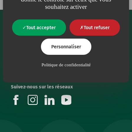
souhaitez activer
Tout accepter
Tout refuser
Personnaliser
Notre raison d'être est de proposer aux
professionnels de santé, des dispositifs médicaux
Politique de confidentialité
de qualité irréprochable.
Suivez-nous sur les réseaux
facebook
instagram
linkedin
youtube