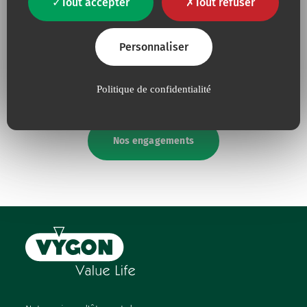
Tout accepter
Tout refuser
Parce que pour nous la
Parce que nous amplifions
qualité
est une nécessité
sans cesse nos efforts pour
Personnaliser
absolue
la défense de
l’environnement
Politique de confidentialité
Nos engagements