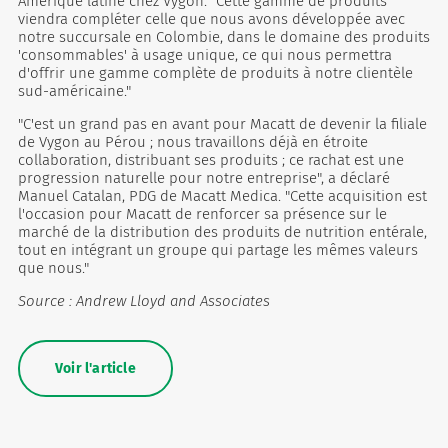
Amérique latine chez Vygon. "Cette gamme de produits
viendra compléter celle que nous avons développée avec
notre succursale en Colombie, dans le domaine des produits
'consommables' à usage unique, ce qui nous permettra
d'offrir une gamme complète de produits à notre clientèle
sud-américaine."
"C'est un grand pas en avant pour Macatt de devenir la filiale
de Vygon au Pérou ; nous travaillons déjà en étroite
collaboration, distribuant ses produits ; ce rachat est une
progression naturelle pour notre entreprise", a déclaré
Manuel Catalan, PDG de Macatt Medica. "Cette acquisition est
l'occasion pour Macatt de renforcer sa présence sur le
marché de la distribution des produits de nutrition entérale,
tout en intégrant un groupe qui partage les mêmes valeurs
que nous."
Source : Andrew Lloyd and Associates
Voir l'article