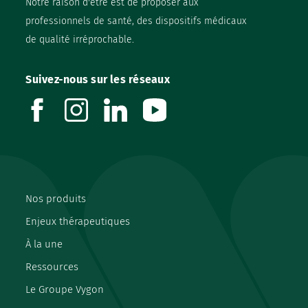
Notre raison d'être est de proposer aux
professionnels de santé, des dispositifs médicaux
de qualité irréprochable.
Suivez-nous sur les réseaux
facebook
instagram
linkedin
youtube
Nos produits
Enjeux thérapeutiques
À la une
Ressources
Le Groupe Vygon