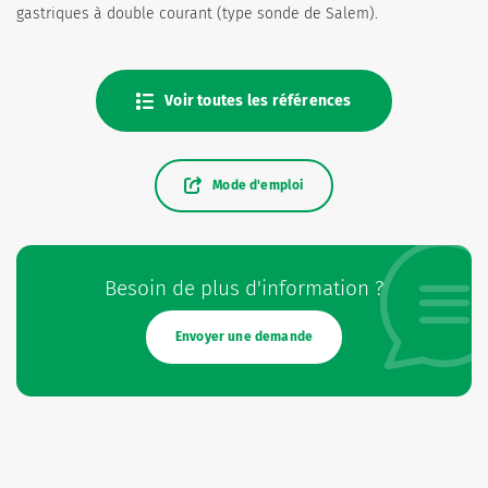
gastriques à double courant (type sonde de Salem).
Voir toutes les références
Mode d'emploi
Besoin de plus d'information ?
Envoyer une demande