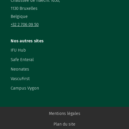
Chaussée de haecht 1650,
1130 Bruxelles
Belgique
+32 2 706 09 50
Nos autres sites
IFU Hub
Safe Enteral
Neonates
VascuFirst
Campus Vygon
Mentions légales
Plan du site