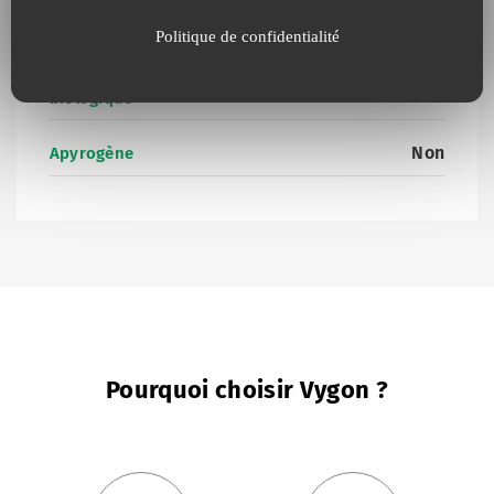
Non
Présence de Latex
Politique de confidentialité
Présence de produits d’origine animale ou
Non
biologique
Non
Apyrogène
Pourquoi choisir Vygon ?