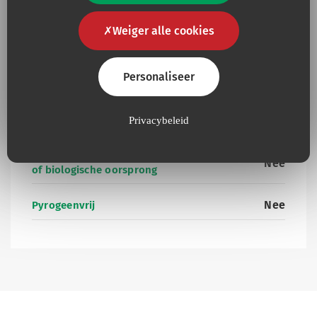
Weiger alle cookies
Aanvullende informatie
Personaliseer
Nee
Privacybeleid
Aanwezigheid van latex
Aanwezigheid van producten van dierlijke
Nee
of biologische oorsprong
Nee
Pyrogeenvrij