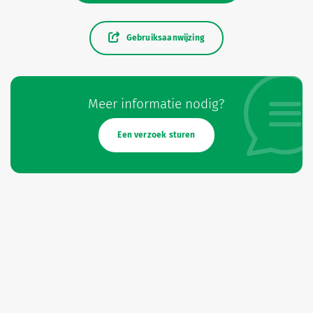
Gebruiksaanwijzing
Meer informatie nodig?
Een verzoek sturen