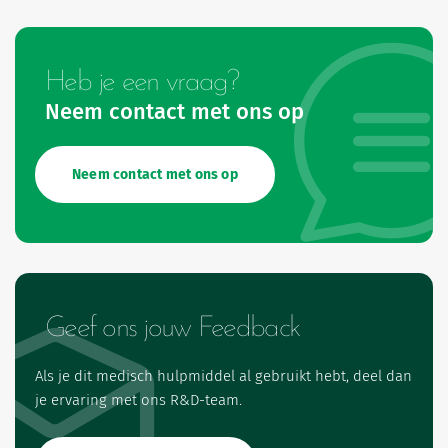
Heb je een vraag?
Neem contact met ons op
Neem contact met ons op
Geef ons jouw Feedback
Als je dit medisch hulpmiddel al gebruikt hebt, deel dan
je ervaring met ons R&D-team.