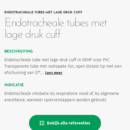
ENDOTRACHEALE TUBES MET LAGE DRUK CUFF
Endotracheale tubes met
lage druk cuff
BESCHRIJVING
Endotracheale tube met lage-druk cuff in DEHP-vrije PVC
Transparante tube met radiopake lijn, open distale tip met een
eten
afschuining van 37°,…
Lees meer
INDICATIE
Endotracheale intubatie bij respiratoire nood of, bij algemene
anesthesie, wanneer spierverslappers worden gebruikt.
Bekijk alle referenties