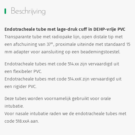
Beschrijving
Endotracheale tube met lage-druk cuff in DEHP-vrije PVC
Transparante tube met radiopake lijn, open distale tip met
een afschuining van 37°, proximale uiteinde met standaard 15
mm adapter voor aansluiting op een beademingstoestel.
Endotracheale tubes met code 514.xx zijn vervaardigd uit
een flexibeler PVC.
Endotracheale tubes met code 514.xxK zijn vervaardigd uit
een rigider PVC.
Deze tubes worden voornamelijk gebruikt voor orale
intubatie.
Voor nasale intubatie raden we de endotracheale tubes met
code 518.xxA aan.