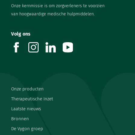
Onze kernmissie is om zorgverleners te voorzien
van hoogwaardige medische hulpmiddelen.
Volg ons
facebook
instagram
linkedin
youtube
Onze producten
Therapeutische Inzet
Laatste nieuws
Bronnen
De Vygon groep