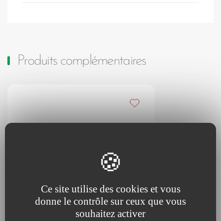
Produits complémentaires
Ajouter à mes favoris
Ce site utilise des cookies et vous
donne le contrôle sur ceux que vous
souhaitez activer
Accessoires NRFit pour Anesthésie Loco-Régionale