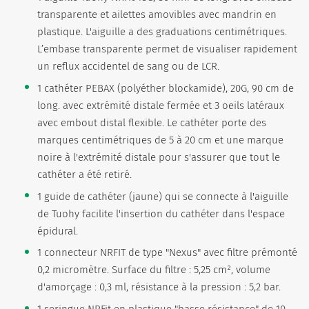
transparente et ailettes amovibles avec mandrin en
plastique. L'aiguille a des graduations centimétriques.
L’embase transparente permet de visualiser rapidement
un reflux accidentel de sang ou de LCR.
1 cathéter PEBAX (polyéther blockamide), 20G, 90 cm de
long. avec extrémité distale fermée et 3 oeils latéraux
avec embout distal flexible. Le cathéter porte des
marques centimétriques de 5 à 20 cm et une marque
noire à l'extrémité distale pour s'assurer que tout le
cathéter a été retiré.
1 guide de cathéter (jaune) qui se connecte à l'aiguille
de Tuohy facilite l'insertion du cathéter dans l'espace
épidural.
1 connecteur NRFIT de type "Nexus" avec filtre prémonté
0,2 micromètre. Surface du filtre : 5,25 cm², volume
d'amorçage : 0,3 ml, résistance à la pression : 5,2 bar.