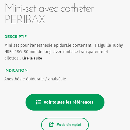
Mini-set avec cathéter
PERIBAX
DESCRIPTIF
Mini set pour l'anesthésie épidurale contenant : 1 aiguille Tuohy
NRFit 18G, 80 mm de long. avec embase transparente et
ailettes…
Lire la suite
INDICATION
Anesthésie épidurale / analgésie
Voir toutes les références
Mode d'emploi