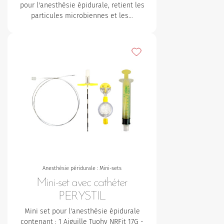
pour l'anesthésie épidurale, retient les
particules microbiennes et les…
Ajouter à mes favoris
Anesthésie péridurale : Mini-sets
Mini-set avec cathéter
PERYSTIL
Mini set pour l'anesthésie épidurale
contenant :
1 Aiguille Tuohy NRFit 17G -