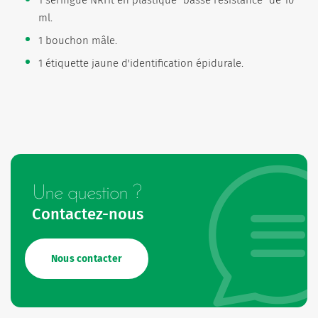
1 seringue NRFit en plastique "basse résistance" de 10
ml.
1 bouchon mâle.
1 étiquette jaune d'identification épidurale.
Une question ?
Contactez-nous
Nous contacter