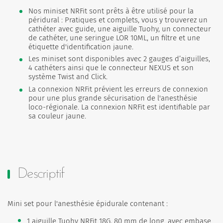
Nos miniset NRFit sont prêts à être utilisé pour la
péridural : Pratiques et complets, vous y trouverez un
cathéter avec guide, une aiguille Tuohy, un connecteur
de cathéter, une seringue LOR 10ML, un filtre et une
étiquette d'identification jaune.
Les miniset sont disponibles avec 2 gauges d’aiguilles,
4 cathéters ainsi que le connecteur NEXUS et son
système Twist and Click.
La connexion NRFit prévient les erreurs de connexion
pour une plus grande sécurisation de l'anesthésie
loco-régionale. La connexion NRFit est identifiable par
sa couleur jaune.
Descriptif
Mini set pour l'anesthésie épidurale contenant :
1 aiguille Tuohy NRFit 18G, 80 mm de long. avec embase