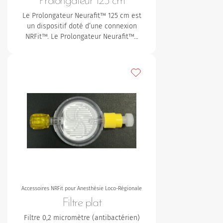
Prolongateur 125 cm
Le Prolongateur Neurafit™ 125 cm est
un dispositif doté d’une connexion
NRFit™. Le Prolongateur Neurafit™…
Ajouter à mes favoris
Accessoires NRFit pour Anesthésie Loco-Régionale
Filtre plat
Filtre 0,2 micromètre (antibactérien)