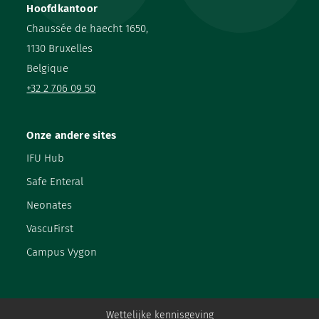
Hoofdkantoor
Chaussée de haecht 1650,
1130 Bruxelles
Belgique
+32 2 706 09 50
Onze andere sites
IFU Hub
Safe Enteral
Neonates
VascuFirst
Campus Vygon
Wettelijke kennisgeving